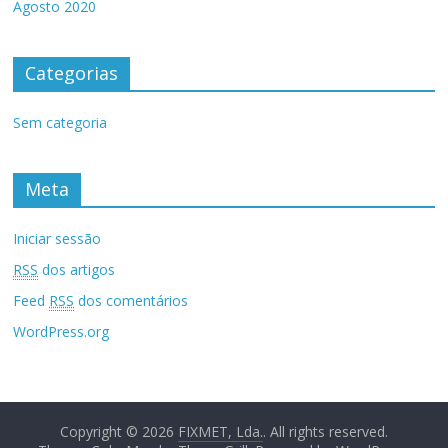
Agosto 2020
Categorias
Sem categoria
Meta
Iniciar sessão
RSS
dos artigos
Feed
RSS
dos comentários
WordPress.org
Copyright © 2026
FIXMET, Lda.
. All rights reserved.