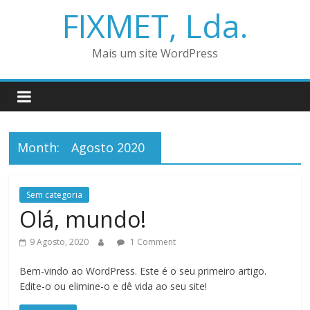
FIXMET, Lda.
Mais um site WordPress
Month:
Agosto 2020
Sem categoria
Olá, mundo!
9 Agosto, 2020
1 Comment
Bem-vindo ao WordPress. Este é o seu primeiro artigo.
Edite-o ou elimine-o e dê vida ao seu site!