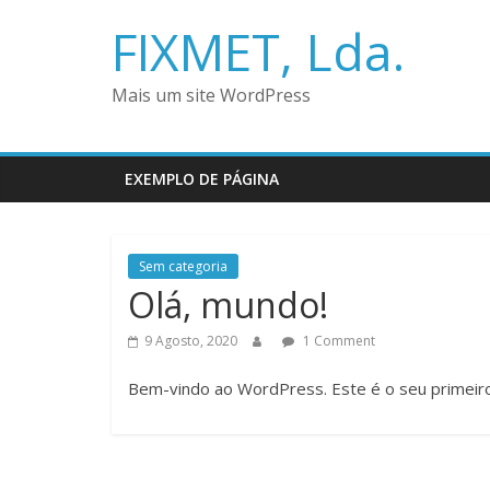
FIXMET, Lda.
Mais um site WordPress
EXEMPLO DE PÁGINA
Sem categoria
Olá, mundo!
9 Agosto, 2020
1 Comment
Bem-vindo ao WordPress. Este é o seu primeiro a